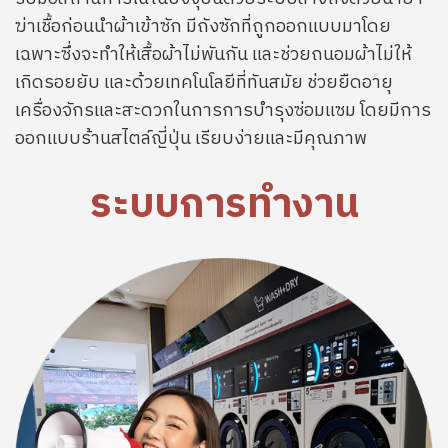
ฆ่าเชื้อก่อนนำผ้าเข้าซัก มีถังซักที่ถูกออกแบบมาโดย
เฉพาะซึ่งจะทำให้เสื้อผ้าไม่พันกัน และช่วยถนอมผ้าไม่ให้
เกิดรอยยับ และด้วยเทคโนโลยีที่ทันสมัย ช่วยยืดอายุ
เครื่องจักรและสะดวกในการการบำรุงซ่อมแซม โดยมีการ
ออกแบบร้านสไตล์ญี่ปุ่น เรียบง่ายและมีคุณภาพ
ระบบการทำงาน
Image