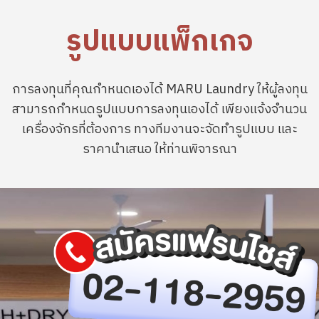
รูปแบบแพ็กเกจ
การลงทุนที่คุณกำหนดเองได้ MARU Laundry ให้ผู้ลงทุน
สามารถกำหนดรูปแบบการลงทุนเองได้ เพียงแจ้งจำนวน
เครื่องจักรที่ต้องการ ทางทีมงานจะจัดทำรูปแบบ และ
ราคานำเสนอ ให้ท่านพิจารณา
Image