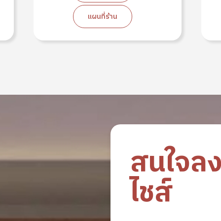
แผนที่ร้าน
สนใจล
ไชส์