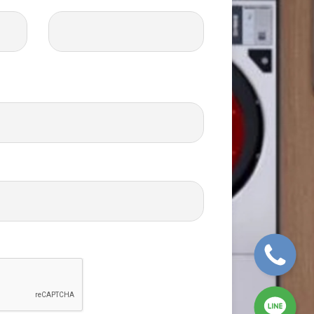
SVG
SVG