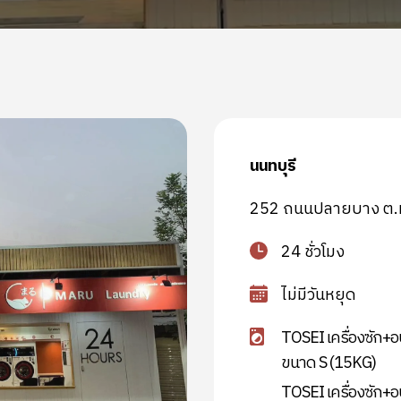
นนทบุรี
252 ถนนปลายบาง ต.มห
24 ชั่วโมง
ไม่มีวันหยุด
TOSEI เครื่องซัก+อ
ขนาด S (15KG)
TOSEI เครื่องซัก+อ