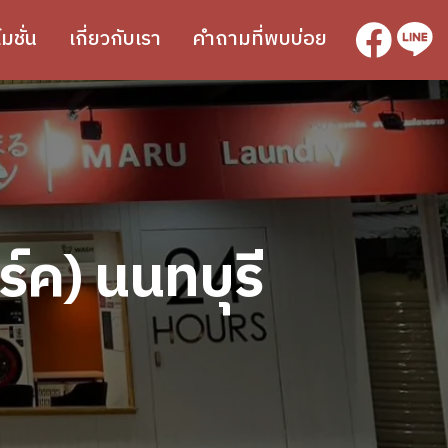
SVG
SVG
มชั่น
เกี่ยวกับเรา
คำถามที่พบบ่อย
ค) นนทบุรี