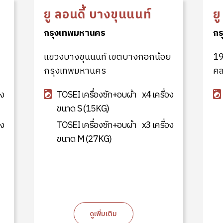
์
ยู ลอนดี้ บางขุนนนท์
ย
กรุงเทพมหานคร
กร
แขวงบางขุนนนท์ เขตบางกอกน้อย
19
กรุงเทพมหานคร
คล
อง
TOSEI เครื่องซัก+อบผ้า
x4 เครื่อง
ขนาด S (15KG)
อง
TOSEI เครื่องซัก+อบผ้า
x3 เครื่อง
ขนาด M (27KG)
ดูเพิ่มเติม