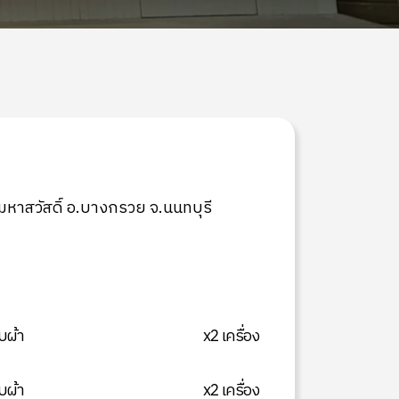
าสวัสดิ์ อ.บางกรวย จ.นนทบุรี
บผ้า
x2 เครื่อง
บผ้า
x2 เครื่อง