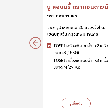
ลิ้ง
ยู ลอนดรี้ ดรากอนดาวน
กรุงเทพมหานคร
ซอย จุฬาลงกรณ์ 20 แขวงวังใหม่
บ้านจั่น อำเภอ
เขตปทุมวัน กรุงเทพมหานคร
TOSEI เครื่องซัก+อบผ้า
x2 เครื่
+อบผ้า
x3 เครื่อง
ขนาด S (15KG)
TOSEI เครื่องซัก+อบผ้า
x3 เครื่
+อบผ้า
x2 เครื่อง
ขนาด M (27KG)
ม
ดูเพิ่มเติม