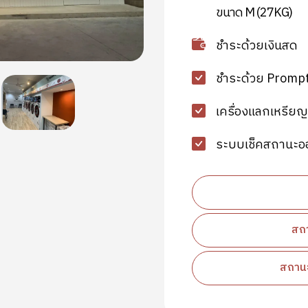
ขนาด M (27KG)
ชำระด้วยเงินสด
ชำระด้วย Promp
เครื่องแลกเหรียญ
ระบบเช็คสถานะอ
สถา
สถานะ