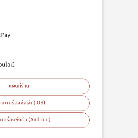
tPay
อนไลน์
แผนที่ร้าน
นะเครื่องซักผ้า (iOS)
เครื่องซักผ้า (Android)