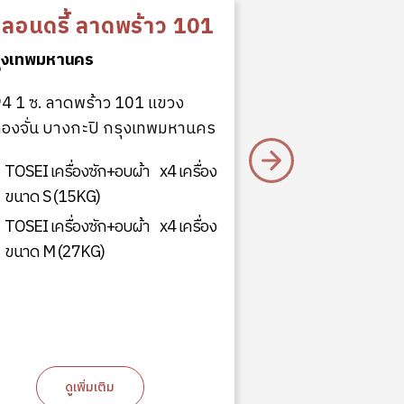
ู ลอนดรี้ ลาดพร้าว 101
ุงเทพมหานคร
โอริกามิ อ่อ
4 1 ซ. ลาดพร้าว 101 แขวง
กรุงเทพมหานคร
องจั่น บางกะปิ กรุงเทพมหานคร
1762 6 ถ. อ่อน
TOSEI เครื่องซัก+อบผ้า
x4 เครื่อง
เขตสวนหลวง กร
ขนาด S (15KG)
TOSEI เครื่องซ
TOSEI เครื่องซัก+อบผ้า
x4 เครื่อง
ขนาด S (15KG
ขนาด M (27KG)
TOSEI เครื่องซ
ขนาด M (27KG
ดูเพิ่มเติม
ดูเพิ่ม