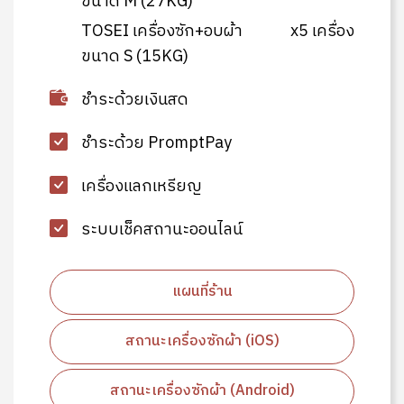
ขนาด M (27KG)
TOSEI เครื่องซัก+อบผ้า
x5 เครื่อง
ขนาด S (15KG)
ชำระด้วยเงินสด
ชำระด้วย PromptPay
เครื่องแลกเหรียญ
ระบบเช็คสถานะออนไลน์
แผนที่ร้าน
สถานะเครื่องซักผ้า (iOS)
สถานะเครื่องซักผ้า (Android)