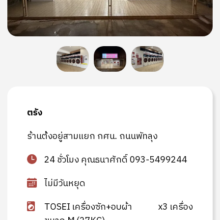
ตรัง
ร้านต้้งอยู่สามแยก กศน. ถนนพัทลุง
24 ชั่วโมง คุณธนาศักดิ์ 093-5499244
ไม่มีวันหยุด
TOSEI เครื่องซัก+อบผ้า
x3 เครื่อง