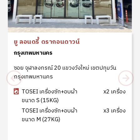
ยู ลอนดี้ บางขุนนนท์
ุมวัน
กรุงเทพมหานคร
x2 เครื่อง
แขวงบางขุนนนท์ เขตบางกอกน้อย
กรุงเทพมหานคร
x3 เครื่อง
TOSEI เครื่องซัก+อบผ้า
x4
ขนาด S (15KG)
TOSEI เครื่องซัก+อบผ้า
x3