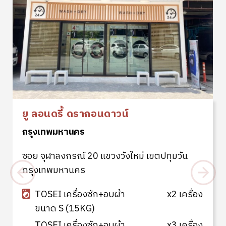
ยู ลอนดรี้ ดรากอนดาวน์
กรุงเทพมหานคร
ซอย จุฬาลงกรณ์ 20 แขวงวังใหม่ เขตปทุมวัน
กรุงเทพมหานคร
TOSEI เครื่องซัก+อบผ้า
x2 เครื่อง
ขนาด S (15KG)
TOSEI เครื่องซัก+อบผ้า
x3 เครื่อง