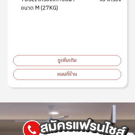
ขนาด M (27KG)
ดูเพิ่มเติม
แผนที่ร้าน
Image