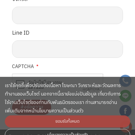
Line ID
CAPTCHA
SVG
เราใช้คุกกี้เพื่อปรับแต่งเนื้อหา โฆษณา วิเคราะห์และวัดผลการ
SVG
ทำงานของเว็บไซต์ นอกจากนี้เรายังแบ่งปันข้อมูล เกี่ยวกับการ
ใช้งานเว็บไซต์ของท่านกับพันธมิตรของเรา ท่านสามารถอ่าน
SVG
เพิ่มเติมจากหน้านโยบายความเป็นส่วนตัว
ยอมรับทั้งหมด
SVG
นโยบายความเป็นส่วนตัว