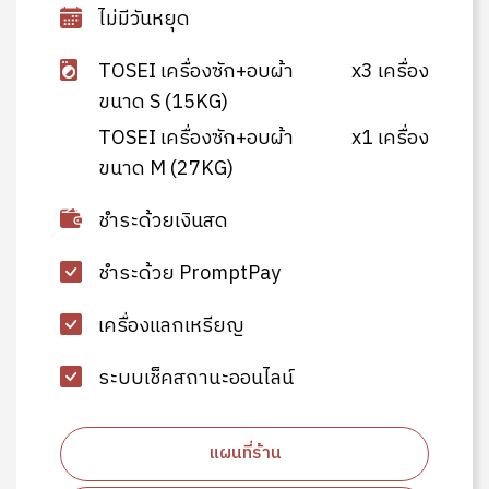
ไม่มีวันหยุด
TOSEI เครื่องซัก+อบผ้า
x3 เครื่อง
ขนาด S (15KG)
TOSEI เครื่องซัก+อบผ้า
x1 เครื่อง
ขนาด M (27KG)
ชำระด้วยเงินสด
ชำระด้วย PromptPay
เครื่องแลกเหรียญ
ระบบเช็คสถานะออนไลน์
แผนที่ร้าน