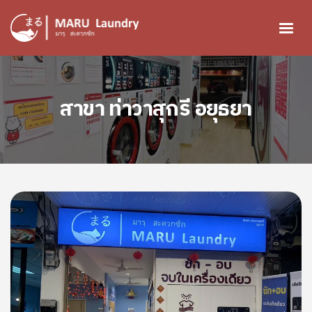
ข้ามไปยังเนื้อหาหลัก
Image
สาขา ท่าวาสุกรี อยุธยา
Image
Image
Image
Image