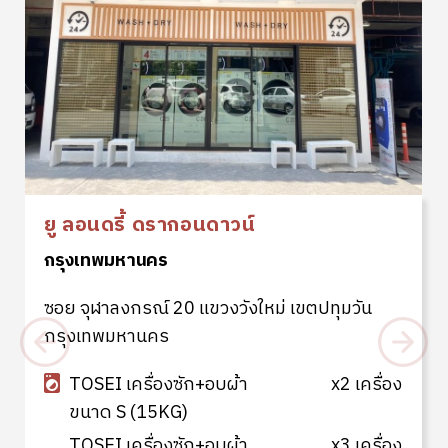
ยู ลอนดรี้ ดรากอนดาวน์
กรุงเทพมหานคร
ซอย จุฬาลงกรณ์ 20 แขวงวังใหม่ เขตปทุมวัน
กรุงเทพมหานคร
TOSEI เครื่องซัก+อบผ้า
x2 เครื่อง
ขนาด S (15KG)
TOSEI เครื่องซัก+อบผ้า
x3 เครื่อง