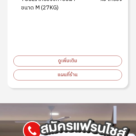
ขนาด M (27KG)
ดูเพิ่มเติม
แผนที่ร้าน
Image