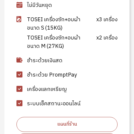
ไม่มีวันหยุด
TOSEI เครื่องซัก+อบผ้า
x3 เครื่อง
ขนาด S (15KG)
TOSEI เครื่องซัก+อบผ้า
x2 เครื่อง
ขนาด M (27KG)
ชำระด้วยเงินสด
ชำระด้วย PromptPay
เครื่องแลกเหรียญ
ระบบเช็คสถานะออนไลน์
แผนที่ร้าน