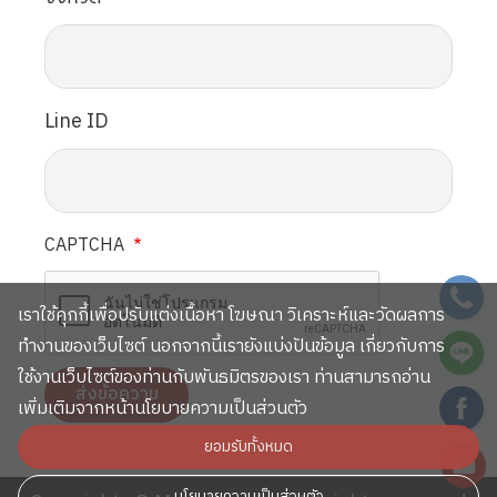
Line ID
CAPTCHA
SVG
เราใช้คุกกี้เพื่อปรับแต่งเนื้อหา โฆษณา วิเคราะห์และวัดผลการ
SVG
ทำงานของเว็บไซต์ นอกจากนี้เรายังแบ่งปันข้อมูล เกี่ยวกับการ
ใช้งานเว็บไซต์ของท่านกับพันธมิตรของเรา ท่านสามารถอ่าน
SVG
เพิ่มเติมจากหน้านโยบายความเป็นส่วนตัว
ยอมรับทั้งหมด
SVG
นโยบายความเป็นส่วนตัว