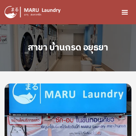
ข้ามไปยังเนื้อหาหลัก
Image
สาขา บ้านกรด อยุธยา
Image
Image
Image