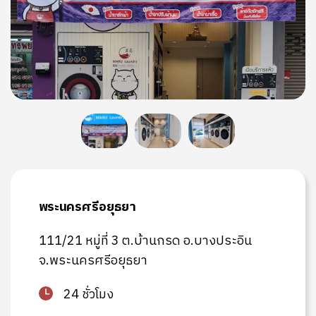
พระนครศรีอยุธยา
111/21 หมู่ที่ 3 ต.บ้านกรด อ.บางประอิน
จ.พระนครศรีอยุธยา
24 ชั่วโมง