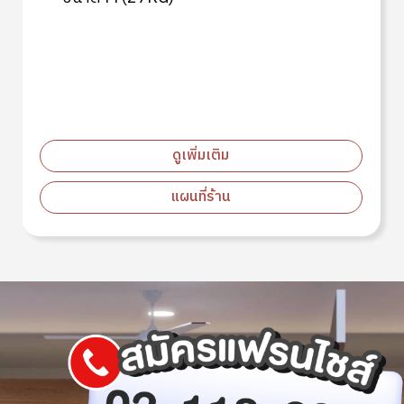
ดูเพิ่มเติม
แผนที่ร้าน
Image