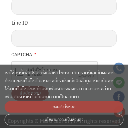
Line ID
CAPTCHA
SVG
เราใช้คุกกี้เพื่อปรับแต่งเนื้อหา โฆษณา วิเคราะห์และวัดผลการ
SVG
ทำงานของเว็บไซต์ นอกจากนี้เรายังแบ่งปันข้อมูล เกี่ยวกับการ
ใช้งานเว็บไซต์ของท่านกับพันธมิตรของเรา ท่านสามารถอ่าน
SVG
เพิ่มเติมจากหน้านโยบายความเป็นส่วนตัว
ยอมรับทั้งหมด
SVG
นโยบายความเป็นส่วนตัว
Copyrights © Maru Laundry l All rights reserved
SVG