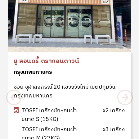
ยู ลอนดรี้ ดรากอนดาวน์
กรุงเทพมหานคร
ซอย จุฬาลงกรณ์ 20 แขวงวังใหม่ เขตปทุมวัน
กรุงเทพมหานคร
TOSEI เครื่องซัก+อบผ้า
x2 เครื่อง
ขนาด S (15KG)
TOSEI เครื่องซัก+อบผ้า
x3 เครื่อง
ขนาด M (27KG)