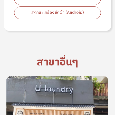
สถานะเครื่องซักผ้า (Android)
สาขาอื่นๆ