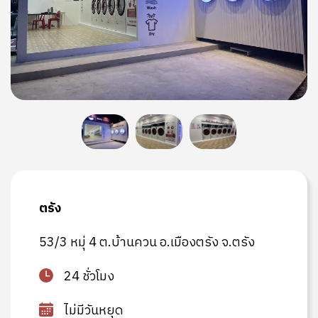
ตรัง
53/3 หมุ่ 4 ต.บ้านควน อ.เมืองตรัง จ.ตรัง
24 ชั่วโมง
ไม่มีวันหยุด