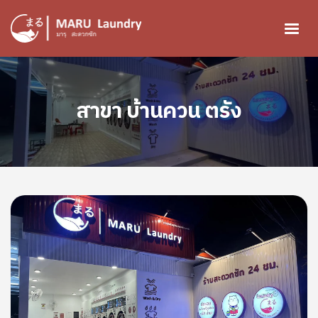
ข้ามไปยังเนื้อหาหลัก
Image
สาขา บ้านควน ตรัง
Image
Image
Image
Image