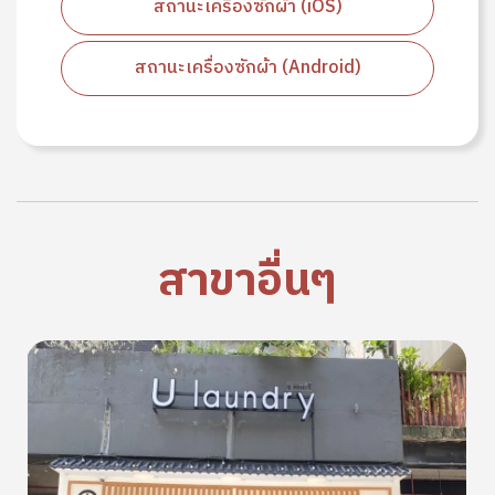
สถานะเครื่องซักผ้า (iOS)
สถานะเครื่องซักผ้า (Android)
สาขาอื่นๆ