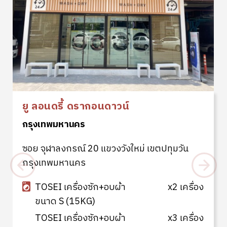
ยู ลอนดรี้ ดรากอนดาวน์
กรุงเทพมหานคร
ซอย จุฬาลงกรณ์ 20 แขวงวังใหม่ เขตปทุมวัน
กรุงเทพมหานคร
TOSEI เครื่องซัก+อบผ้า
x2 เครื่อง
ขนาด S (15KG)
TOSEI เครื่องซัก+อบผ้า
x3 เครื่อง