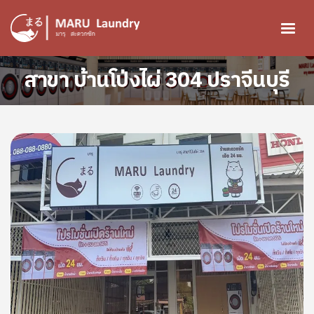
ข้ามไปยังเนื้อหาหลัก
สาขา บ้านโป่งไผ่ 304 ปราจีนบุรี
Image
Image
Image
Image