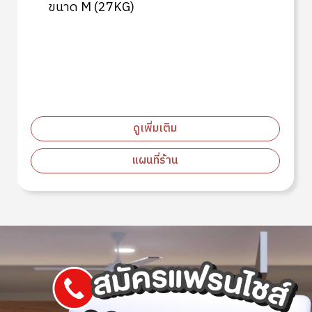
ขนาด M (27KG)
ดูเพิ่มเติม
แผนที่ร้าน
Image