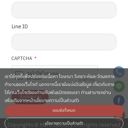
Line ID
CAPTCHA
SVG
เราใช้คุกกี้เพื่อปรับแต่งเนื้อหา โฆษณา วิเคราะห์และวัดผลการ
SVG
ทำงานของเว็บไซต์ นอกจากนี้เรายังแบ่งปันข้อมูล เกี่ยวกับการ
ใช้งานเว็บไซต์ของท่านกับพันธมิตรของเรา ท่านสามารถอ่าน
SVG
เพิ่มเติมจากหน้านโยบายความเป็นส่วนตัว
ยอมรับทั้งหมด
SVG
นโยบายความเป็นส่วนตัว
Copyrights © Maru Laundry l All rights reserved
SVG