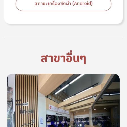
สถานะเครื่องซักผ้า (Android)
สาขาอื่นๆ