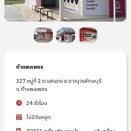
กำแพงเพชร
327 หมู่ที่ 2 ต.แสนตอ อ.ขาณุวรลักษบุรี
จ.กำแพงเพชร
24 ชั่วโมง
ไม่มีวันหยุด