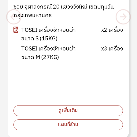
ซอย จุฬาลงกรณ์ 20 แขวงวังใหม่ เขตปทุมวัน
กรุงเทพมหานคร
TOSEI เครื่องซัก+อบผ้า
x2 เครื่อง
ขนาด S (15KG)
TOSEI เครื่องซัก+อบผ้า
x3 เครื่อง
ขนาด M (27KG)
ดูเพิ่มเติม
แผนที่ร้าน