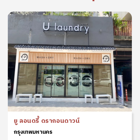
ยู ลอนดรี้ ดรากอนดาวน์
กรุงเทพมหานคร