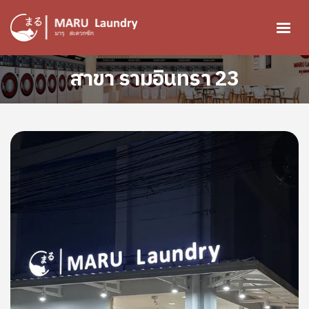
ข้ามไปยังเนื้อหาหลัก
สาขา รามอินทรา 23
Image
Image
Image
Image