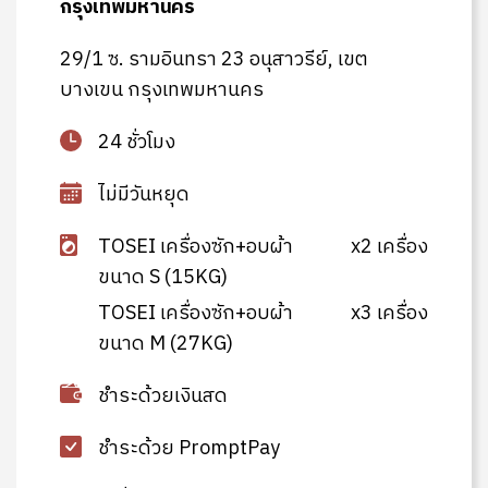
กรุงเทพมหานคร
29/1 ซ. รามอินทรา 23 อนุสาวรีย์, เขต
บางเขน กรุงเทพมหานคร
24 ชั่วโมง
ไม่มีวันหยุด
TOSEI เครื่องซัก+อบผ้า
x2 เครื่อง
ขนาด S (15KG)
TOSEI เครื่องซัก+อบผ้า
x3 เครื่อง
ขนาด M (27KG)
ชำระด้วยเงินสด
ชำระด้วย PromptPay