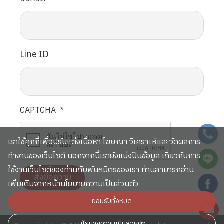
Line ID
CAPTCHA
SVG
เราใช้คุกกี้เพื่อปรับแต่งเนื้อหา โฆษณา วิเคราะห์และวัดผลการ
SVG
ทำงานของเว็บไซต์ นอกจากนี้เรายังแบ่งปันข้อมูล เกี่ยวกับการ
ใช้งานเว็บไซต์ของท่านกับพันธมิตรของเรา ท่านสามารถอ่าน
SVG
เพิ่มเติมจากหน้านโยบายความเป็นส่วนตัว
ยอมรับทั้งหมด
SVG
นโยบายความเป็นส่วนตัว