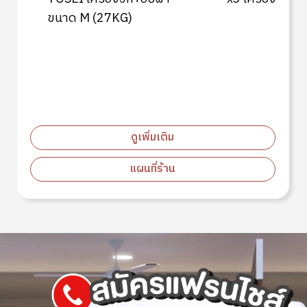
ขนาด M (27KG)
ดูเพิ่มเติม
แผนที่ร้าน
Image