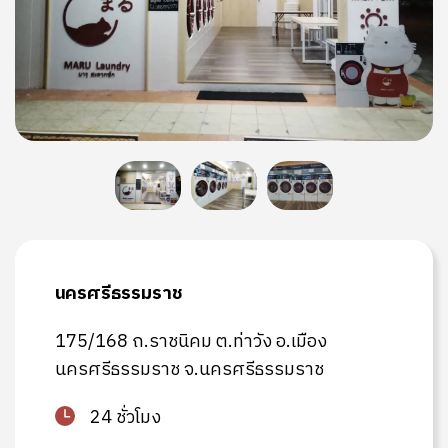
นครศรีธรรมราช
175/168 ถ.ราชนิคม ต.ท่าวัง อ.เมือง
นครศรีธรรมราช จ.นครศรีธรรมราช
24 ชั่วโมง