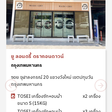
ยู ลอนดรี้ ดรากอนดาวน์
กรุงเทพมหานคร
ซอย จุฬาลงกรณ์ 20 แขวงวังใหม่ เขตปทุมวัน
กรุงเทพมหานคร
TOSEI เครื่องซัก+อบผ้า
x2 เครื่อง
ขนาด S (15KG)
TOSEI เครื่องซัก+อบผ้า
x3 เครื่อง