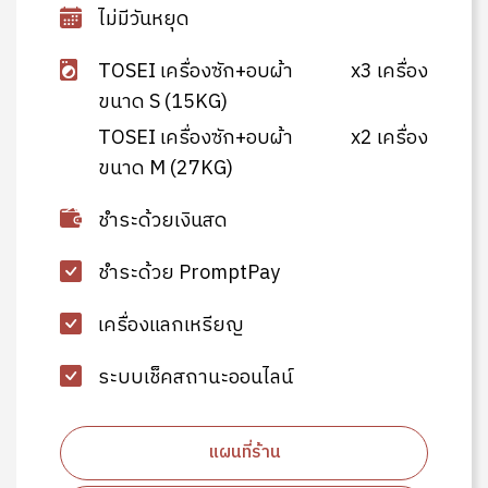
ไม่มีวันหยุด
TOSEI เครื่องซัก+อบผ้า
x3 เครื่อง
ขนาด S (15KG)
TOSEI เครื่องซัก+อบผ้า
x2 เครื่อง
ขนาด M (27KG)
ชำระด้วยเงินสด
ชำระด้วย PromptPay
เครื่องแลกเหรียญ
ระบบเช็คสถานะออนไลน์
แผนที่ร้าน