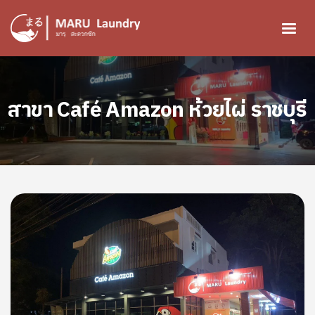
ข้ามไปยังเนื้อหาหลัก
Image
สาขา Café Amazon ห้วยไผ่ ราชบุรี
Image
Image
Image