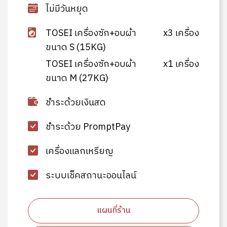
ไม่มีวันหยุด
TOSEI เครื่องซัก+อบผ้า
x3 เครื่อง
ขนาด S (15KG)
TOSEI เครื่องซัก+อบผ้า
x1 เครื่อง
ขนาด M (27KG)
ชำระด้วยเงินสด
ชำระด้วย PromptPay
เครื่องแลกเหรียญ
ระบบเช็คสถานะออนไลน์
แผนที่ร้าน