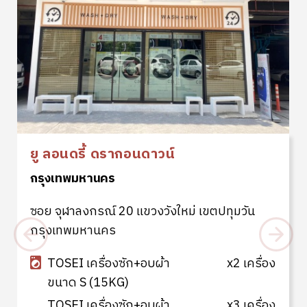
ยู ลอนดรี้ ดรากอนดาวน์
กรุงเทพมหานคร
ซอย จุฬาลงกรณ์ 20 แขวงวังใหม่ เขตปทุมวัน
กรุงเทพมหานคร
TOSEI เครื่องซัก+อบผ้า
x2 เครื่อง
ขนาด S (15KG)
TOSEI เครื่องซัก+อบผ้า
x3 เครื่อง