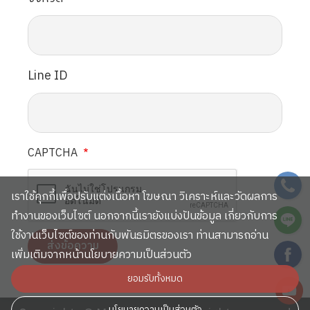
Line ID
CAPTCHA
SVG
เราใช้คุกกี้เพื่อปรับแต่งเนื้อหา โฆษณา วิเคราะห์และวัดผลการ
SVG
ทำงานของเว็บไซต์ นอกจากนี้เรายังแบ่งปันข้อมูล เกี่ยวกับการ
ใช้งานเว็บไซต์ของท่านกับพันธมิตรของเรา ท่านสามารถอ่าน
SVG
เพิ่มเติมจากหน้านโยบายความเป็นส่วนตัว
ยอมรับทั้งหมด
SVG
นโยบายความเป็นส่วนตัว