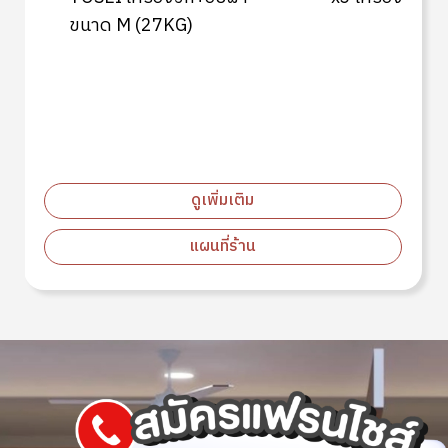
ขนาด M (27KG)
ดูเพิ่มเติม
แผนที่ร้าน
Image