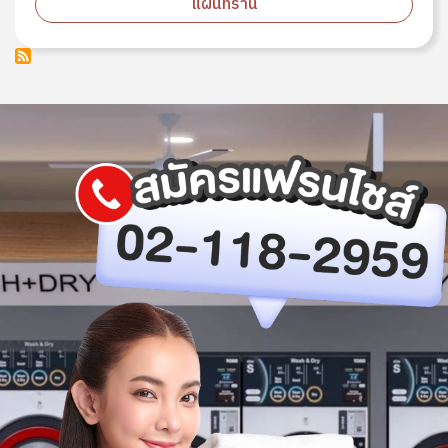
แผนที่ร้าน
Image