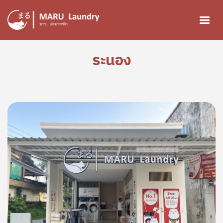
ข้ามไปยังเนื้อหาหลัก
ระนอง