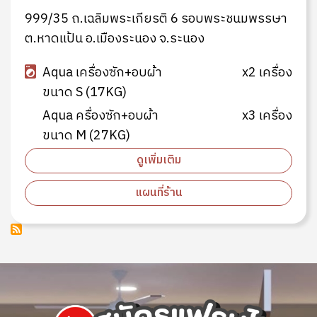
999/35 ถ.เฉลิมพระเกียรติ 6 รอบพระชนมพรรษา
ต.หาดแป้น อ.เมืองระนอง จ.ระนอง
Aqua เครื่องซัก+อบผ้า
x2 เครื่อง
ขนาด S (17KG)
Aqua ครื่องซัก+อบผ้า
x3 เครื่อง
ขนาด M (27KG)
ดูเพิ่มเติม
แผนที่ร้าน
Image