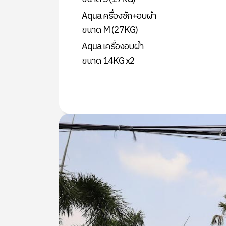
Aqua ครื่องซัก+อบผ้า
ขนาด M (27KG)
Aqua เครื่องอบผ้า
ขนาด 14KG x2