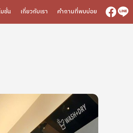
SVG
SVG
มชั่น
เกี่ยวกับเรา
คำถามที่พบบ่อย