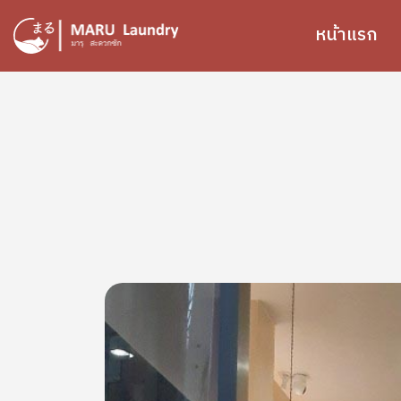
ข้ามไปยังเนื้อหาหลัก
หน้าแรก