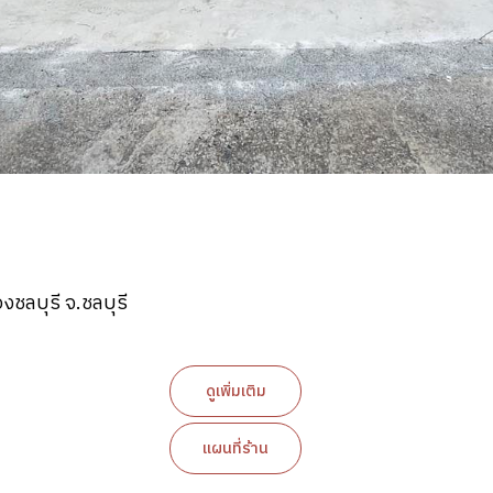
องชลบุรี จ.ชลบุรี
ดูเพิ่มเติม
แผนที่ร้าน