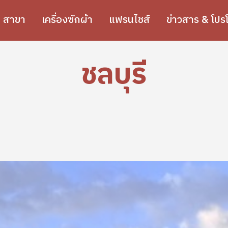
สาขา
เครื่องซักผ้า
แฟรนไชส์
ข่าวสาร & โปรโ
ชลบุรี