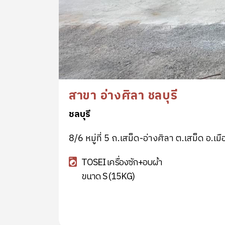
สาขา อ่างศิลา ชลบุรี
ชลบุรี
8/6 หมู่ที่ 5 ถ.เสม็ด-อ่างศิลา ต.เสม็ด อ.เมื
TOSEI เครื่องซัก+อบผ้า
ขนาด S (15KG)