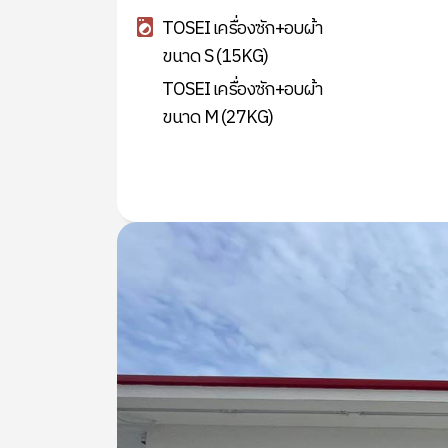
TOSEI เครื่องซัก+อบผ้า
ขนาด S (15KG)
TOSEI เครื่องซัก+อบผ้า
ขนาด M (27KG)