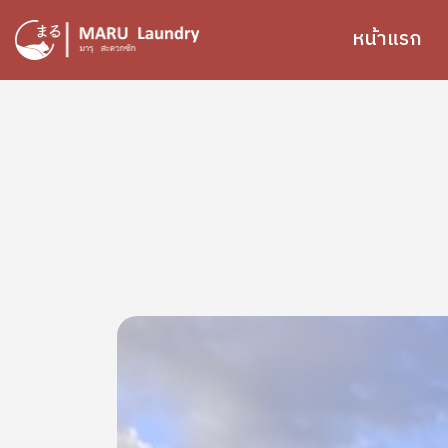
ข้ามไปยังเนื้อหาหลัก
หน้าแรก