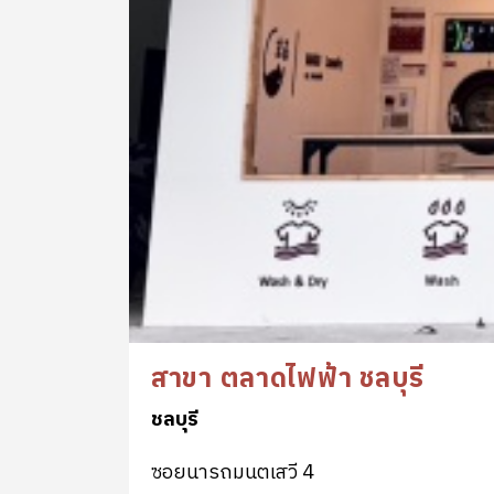
สาขา ตลาดไฟฟ้า ชลบุรี
ชลบุรี
ซอยนารถมนตเสวี 4