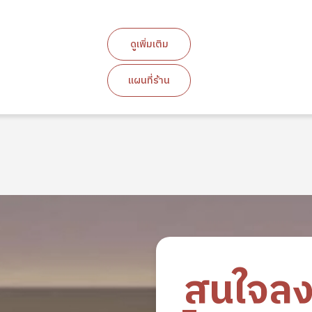
ดูเพิ่มเติม
แผนที่ร้าน
สนใจล