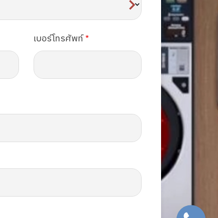
เบอร์โทรศัพท์
SVG