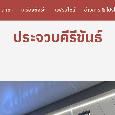
สาขา
เครื่องซักผ้า
แฟรนไชส์
ข่าวสาร & โปรโ
ประจวบคีรีขันธ์