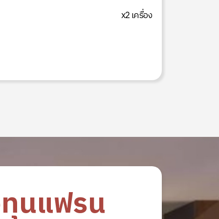
x2 เครื่อง
งทุนแฟรน