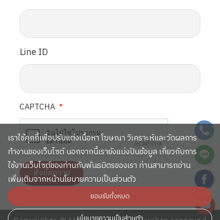
Line ID
CAPTCHA
SVG
เราใช้คุกกี้เพื่อปรับแต่งเนื้อหา โฆษณา วิเคราะห์และวัดผลการ
SVG
ทำงานของเว็บไซต์ นอกจากนี้เรายังแบ่งปันข้อมูล เกี่ยวกับการ
ใช้งานเว็บไซต์ของท่านกับพันธมิตรของเรา ท่านสามารถอ่าน
SVG
เพิ่มเติมจากหน้านโยบายความเป็นส่วนตัว
ยอมรับทั้งหมด
SVG
นโยบายความเป็นส่วนตัว