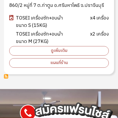
860/2 หมู่ที่ 7 ต.ท่าตูม อ.ศรีมหาโพธิ จ.ปราจีนบุรี
TOSEI เครื่องซัก+อบผ้า
x4 เครื่อง
ขนาด S (15KG)
TOSEI เครื่องซัก+อบผ้า
x2 เครื่อง
ขนาด M (27KG)
ดูเพิ่มเติม
แผนที่ร้าน
Image