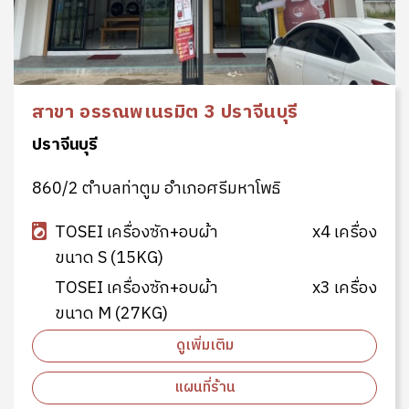
สาขา อรรณพเนรมิต 3 ปราจีนบุรี
ปราจีนบุรี
860/2 ตำบลท่าตูม อำเภอศรีมหาโพธิ
TOSEI เครื่องซัก+อบผ้า
x4 เครื่อง
ขนาด S (15KG)
TOSEI เครื่องซัก+อบผ้า
x3 เครื่อง
ขนาด M (27KG)
ดูเพิ่มเติม
แผนที่ร้าน