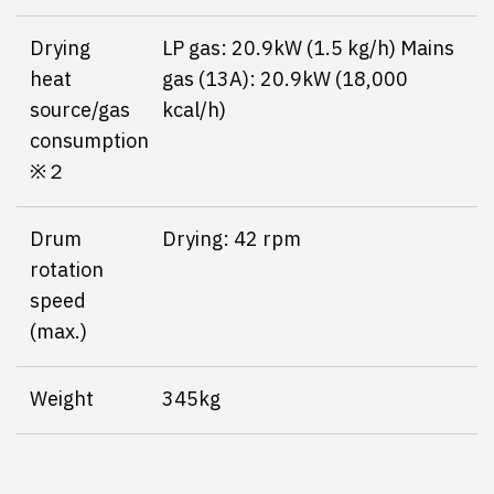
Drying
LP gas: 20.9kW (1.5 kg/h) Mains
heat
gas (13A): 20.9kW (18,000
source/gas
kcal/h)
consumption
※２
Drum
Drying: 42 rpm
rotation
speed
(max.)
Weight
345kg