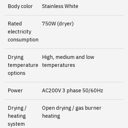
Body color
Stainless White
Rated
750W (dryer)
electricity
consumption
Drying
High, medium and low
temperature
temperatures
options
Power
AC200V 3 phase 50/60Hz
Drying /
Open drying / gas burner
heating
heating
system