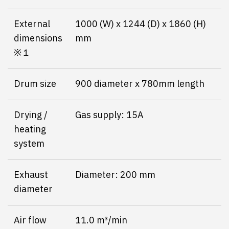
External
1000 (W) x 1244 (D) x 1860 (H)
dimensions
mm
※１
Drum size
900 diameter x 780mm length
Drying /
Gas supply: 15A
heating
system
Exhaust
Diameter: 200 mm
diameter
Air flow
11.0 m³/min