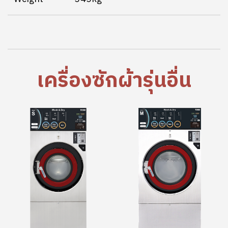
เครื่องซักผ้ารุ่นอื่น