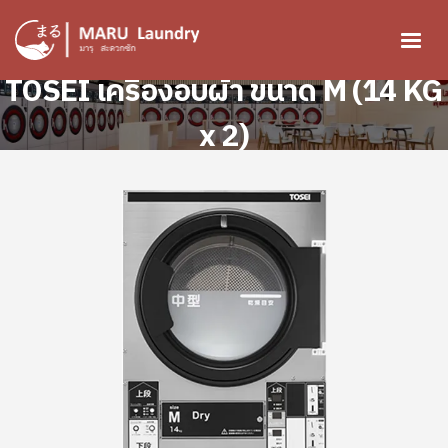
ข้ามไปยังเนื้อหาหลัก
TOSEI เครื่องอบผ้า ขนาด M (14 KG
Image
x 2)