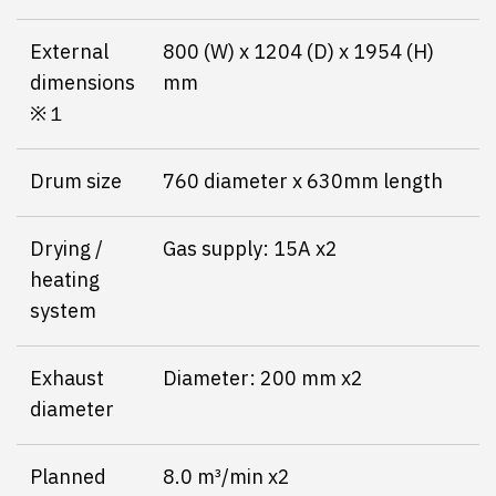
External
800 (W) x 1204 (D) x 1954 (H)
dimensions
mm
※１
Drum size
760 diameter x 630mm length
Drying /
Gas supply: 15A x2
heating
system
Exhaust
Diameter: 200 mm x2
diameter
Planned
8.0 m³/min x2