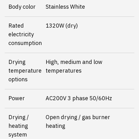
Body color
Stainless White
Rated
1320W (dry)
electricity
consumption
Drying
High, medium and low
temperature
temperatures
options
Power
AC200V 3 phase 50/60Hz
Drying /
Open drying / gas burner
heating
heating
system