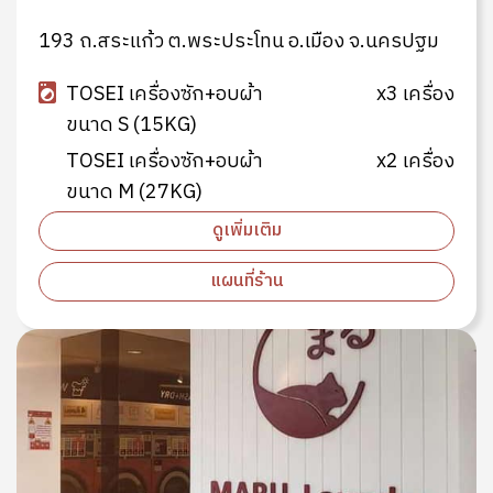
193 ถ.สระแก้ว ต.พระประโทน อ.เมือง จ.นครปฐม
TOSEI เครื่องซัก+อบผ้า
x3 เครื่อง
ขนาด S (15KG)
TOSEI เครื่องซัก+อบผ้า
x2 เครื่อง
ขนาด M (27KG)
ดูเพิ่มเติม
แผนที่ร้าน