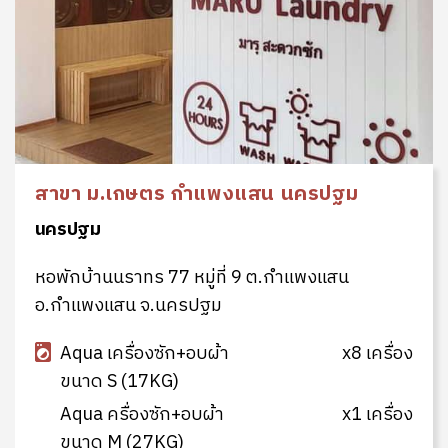
สาขา ม.เกษตร กำแพงแสน นครปฐม
นครปฐม
หอพักบ้านนราทร 77 หมู่ที่ 9 ต.กำแพงแสน
อ.กำแพงแสน จ.นครปฐม
Aqua เครื่องซัก+อบผ้า
x8 เครื่อง
ขนาด S (17KG)
Aqua ครื่องซัก+อบผ้า
x1 เครื่อง
ขนาด M (27KG)