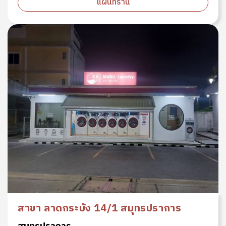
แผนที่ร้าน
สาขา ลาดกระบัง 14/1 สมุทรปราการ