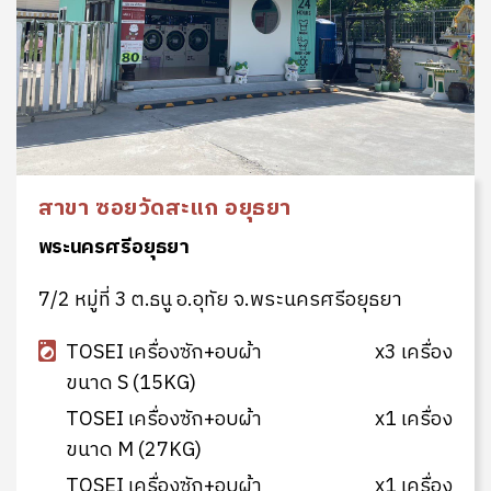
สาขา ซอยวัดสะแก อยุธยา
พระนครศรีอยุธยา
7/2 หมู่ที่ 3 ต.ธนู อ.อุทัย จ.พระนครศรีอยุธยา
TOSEI เครื่องซัก+อบผ้า
x3 เครื่อง
ขนาด S (15KG)
TOSEI เครื่องซัก+อบผ้า
x1 เครื่อง
ขนาด M (27KG)
TOSEI เครื่องซัก+อบผ้า
x1 เครื่อง