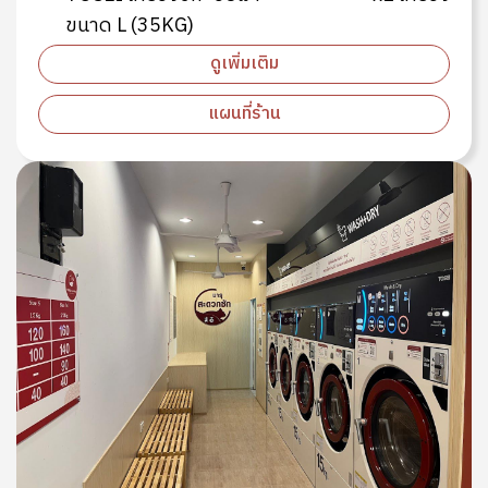
ขนาด L (35KG)
ดูเพิ่มเติม
แผนที่ร้าน