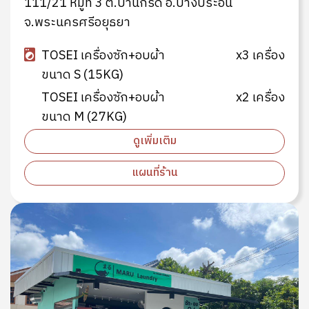
111/21 หมู่ที่ 3 ต.บ้านกรด อ.บางประอิน
จ.พระนครศรีอยุธยา
TOSEI เครื่องซัก+อบผ้า
x3 เครื่อง
ขนาด S (15KG)
TOSEI เครื่องซัก+อบผ้า
x2 เครื่อง
ขนาด M (27KG)
ดูเพิ่มเติม
แผนที่ร้าน